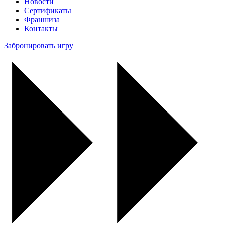
Новости
Сертификаты
Франшиза
Контакты
Забронировать игру