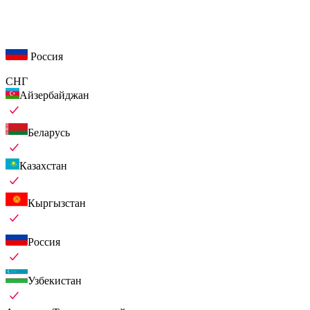
Россия
СНГ
Айзербайджан
Беларусь
Казахстан
Кыргызстан
Россия
Узбекистан