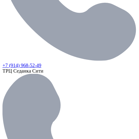
+7 (914) 968-52-49
ТРЦ Седанка Сити