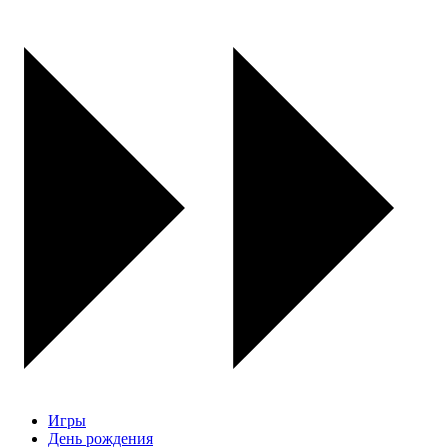
Игры
День рождения