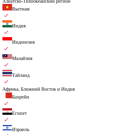
Азиатско-Тихоокеанский регион
Вьетнам
Индия
Индонезия
Малайзия
Тайланд
Африка, Ближний Восток и Индия
Бахрейн
Египет
Израиль