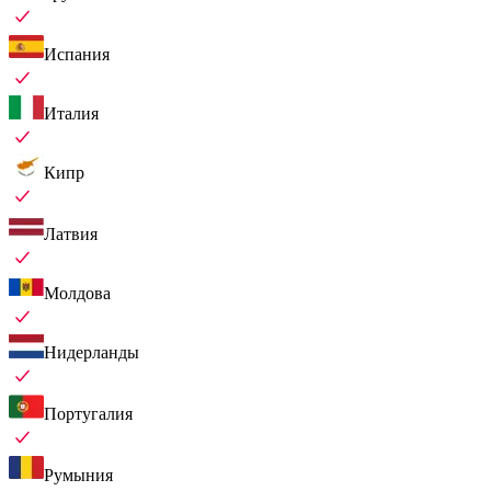
Испания
Италия
Кипр
Латвия
Молдова
Нидерланды
Португалия
Румыния