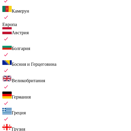
Камерун
Европа
Австрия
Болгария
Босния и Герцеговина
Великобритания
Германия
Греция
Грузия