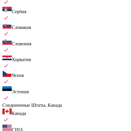
Сербия
Словакия
Словения
Хорватия
Чехия
Эстония
Соединенные Штаты, Канада
Канада
США