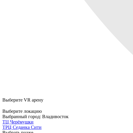
Выберите VR арену
Выберите локацию
Выбранный город:
Владивосток
ТЦ Черёмушки
ТРЦ Седанка Сити
Выбрать позже